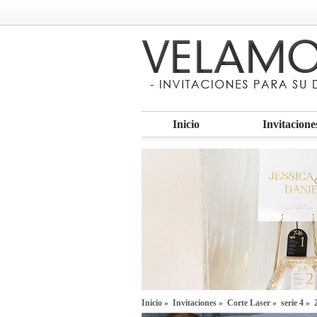
Inicio
Invitacione
Inicio
»
Invitaciones
»
Corte Laser
»
serie 4
» 2