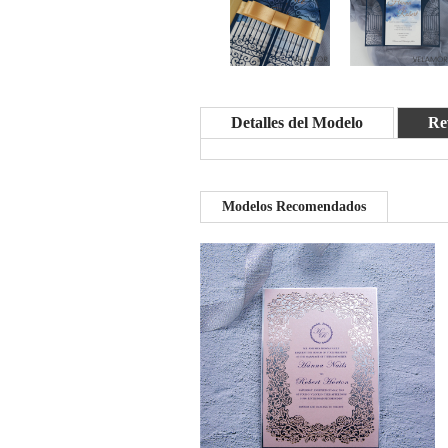
Detalles del Modelo
Re
Modelos Recomendados