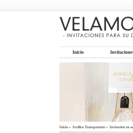
Inicio
Invitacione
Inicio
»
Acrilico Transparente
» Invitacion en ac