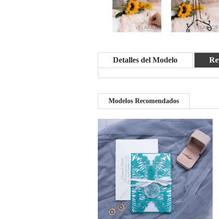
Detalles del Modelo
Re
Modelos Recomendados