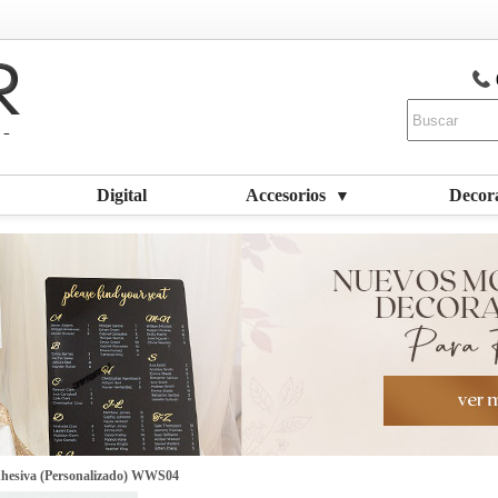
Digital
Accesorios
Decor
▼
adhesiva (Personalizado) WWS04