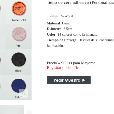
Sello de cera adhesiva (Personali
Código:
WWS04
Material
: Cera
Diámetro
: 2.5cm
Color
: 14 colores como la imagen.
Tiempo de Entrega
: Después de su confirmaci
fabricación.
Precio – SÓLO para Mayoreo
Registrar
o
Identificar