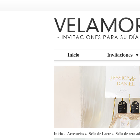
Inicio
Invitaciones
▼
Inicio
»
Accesorios
»
Sello de Lacre
» Sello de cera 