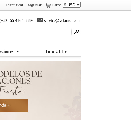
Identificar | Registrar
|
Carro
(+52) 55 4164 8889
service@velamor.com
aciones
Info Útil
▼
▼