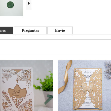
ones
Preguntas
Envío