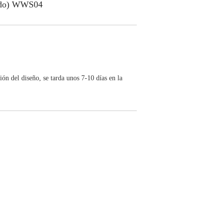
zado) WWS04
ón del diseño, se tarda unos 7-10 días en la