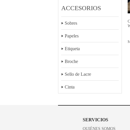
ACCESORIOS
C
Sobres
Papeles
M
Etiqueta
Broche
Sello de Lacre
Cinta
SERVICIOS
QUIÉNES SOMOS