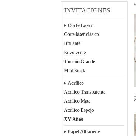
M
INVITACIONES
Corte Laser
Corte laser clasico
Brillante
Envolvente
Tamaño Grande
Mini Stock
Acrílico
Acrílico Transparente
C
Acrílico Mate
Acrílico Espejo
XV Años
Papel Albanene